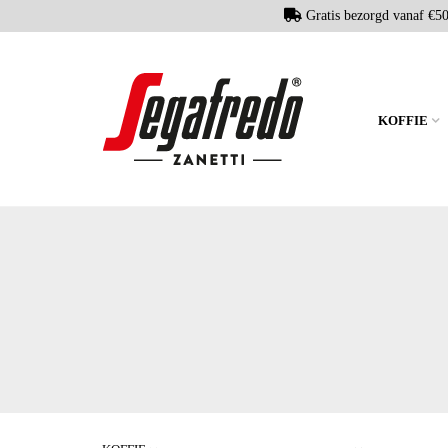
Gratis bezorgd vanaf €5
KOFFIE