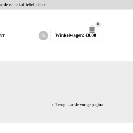
r de echte koffieliefhebber
0
Winkelwagen:
€
0.00
NT
Terug naar de vorige pagina