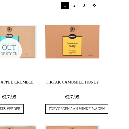
1
2
3
OUT
OF STOCK
 APPLE CRUMBLE
TIKTAK CAMOMILE HONEY
€
17.95
€
17.95
EES VERDER
TOEVOEGEN AAN WINKELWAGEN