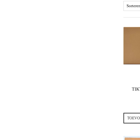
TIK
TOEVO