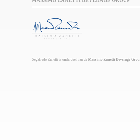
MASSIMO ZANETTI BEVERAGE GROUP
Segafredo Zanetti is onderdeel van de
Massimo Zanetti Beverage Gro