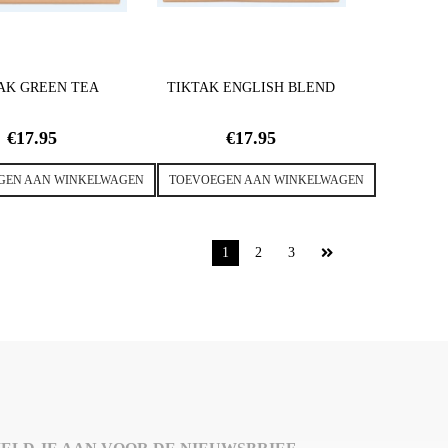
AK GREEN TEA
TIKTAK ENGLISH BLEND
€
17.95
€
17.95
GEN AAN WINKELWAGEN
TOEVOEGEN AAN WINKELWAGEN
1
2
3