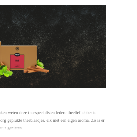
ken weten deze theespecialisten iedere theeliefhebber te
zorg geplukte theeblaadjes, elk met een eigen aroma. Zo is er
uur genieten.