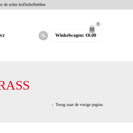
r de echte koffieliefhebber
0
Winkelwagen:
€
0.00
NT
RASS
Terug naar de vorige pagina