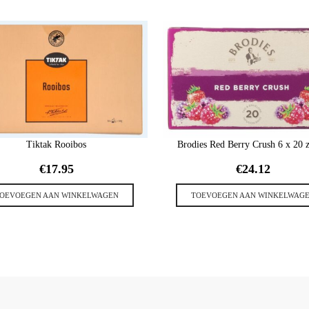
Tiktak Rooibos
Brodies Red Berry Crush 6 x 20 z
€
17.95
€
24.12
OEVOEGEN AAN WINKELWAGEN
TOEVOEGEN AAN WINKELWAG