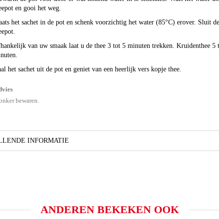
eepot en gooi het weg.
aats het sachet in de pot en schenk voorzichtig het water (85°C) erover. Sluit d
eepot.
hankelijk van uw smaak laat u de thee 3 tot 5 minuten trekken. Kruidenthee 5 
nuten.
al het sachet uit de pot en geniet van een heerlijk vers kopje thee.
vies
onker bewaren.
LENDE INFORMATIE
ANDEREN BEKEKEN OOK