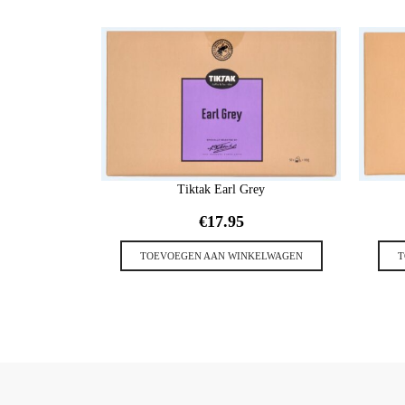
Tiktak Earl Grey
€
17.95
TOEVOEGEN AAN WINKELWAGEN
T