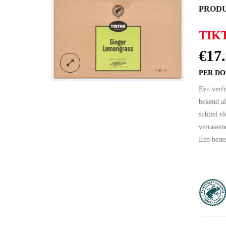
PRODU
TIK
€
17
PER DO
Een verfr
bekend al
subtiel v
verrassen
Een beste