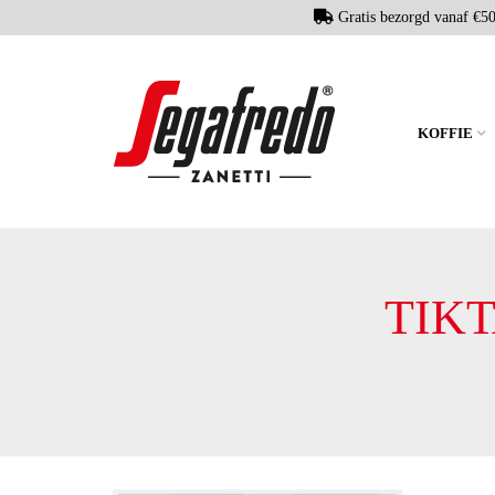
Gratis bezorgd vanaf €5
KOFFIE
TIK