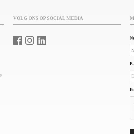
VOLG ONS OP SOCIAL MEDIA
M
N
E-
up
.
Be