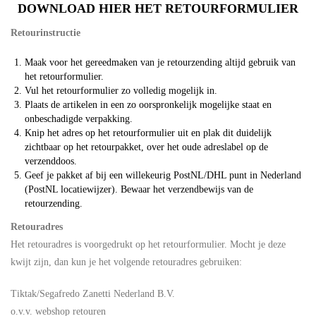
DOWNLOAD HIER HET RETOURFORMULIER
Retourinstructie
Maak voor het gereedmaken van je retourzending altijd gebruik van
het retourformulier.
Vul het retourformulier zo volledig mogelijk in.
Plaats de artikelen in een zo oorspronkelijk mogelijke staat en
onbeschadigde verpakking.
Knip het adres op het retourformulier uit en plak dit duidelijk
zichtbaar op het retourpakket, over het oude adreslabel op de
verzenddoos.
Geef je pakket af bij een willekeurig PostNL/DHL punt in Nederland
(
PostNL locatiewijzer
). Bewaar het verzendbewijs van de
retourzending.
Retouradres
Het retouradres is voorgedrukt op het retourformulier. Mocht je deze
kwijt zijn, dan kun je het volgende retouradres gebruiken:
Tiktak/Segafredo Zanetti Nederland B.V.
o.v.v. webshop retouren