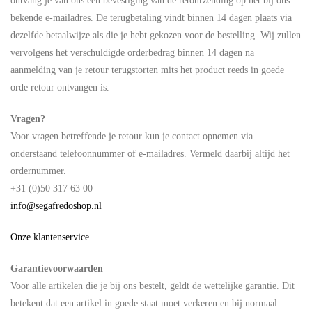
ontvang je van ons een bevestiging van de retourzending op het bij ons
bekende e-mailadres. De terugbetaling vindt binnen 14 dagen plaats via
dezelfde betaalwijze als die je hebt gekozen voor de bestelling. Wij zullen
vervolgens het verschuldigde orderbedrag binnen 14 dagen na
aanmelding van je retour terugstorten mits het product reeds in goede
orde retour ontvangen is.
Vragen?
Voor vragen betreffende je retour kun je contact opnemen via
onderstaand telefoonnummer of e-mailadres. Vermeld daarbij altijd het
ordernummer.
+31 (0)50 317 63 00
info@segafredoshop.nl
Onze klantenservice
Garantievoorwaarden
Voor alle artikelen die je bij ons bestelt, geldt de wettelijke garantie. Dit
betekent dat een artikel in goede staat moet verkeren en bij normaal