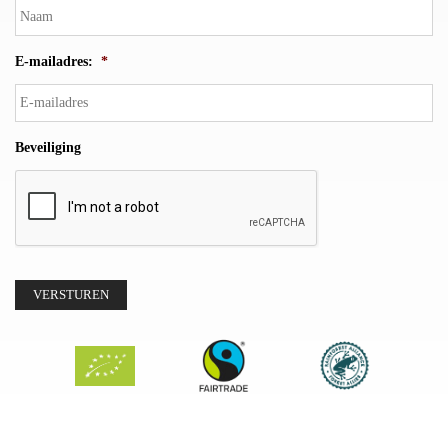
E-mailadres:
*
Beveiliging
VERSTUREN