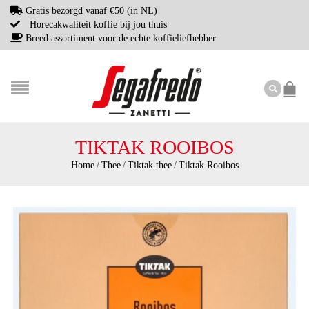
Gratis bezorgd vanaf €50 (in NL)
Horecakwaliteit koffie bij jou thuis
Breed assortiment voor de echte koffieliefhebber
TIKTAK ROOIBOS
Home
/
Thee
/
Tiktak thee
/
Tiktak Rooibos