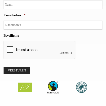
E-mailadres:
*
Beveiliging
VERSTUREN