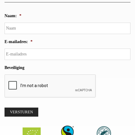
Naam:
*
E-mailadres:
*
Beveiliging
VERSTUREN