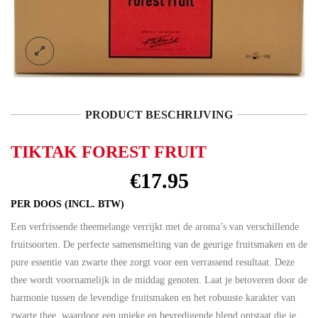
PRODUCT BESCHRIJVING
TIKTAK FOREST FRUIT
€
17.95
PER DOOS (INCL. BTW)
Een verfrissende theemelange verrijkt met de aroma’s van verschillende
fruitsoorten. De perfecte samensmelting van de geurige fruitsmaken en de
pure essentie van zwarte thee zorgt voor een verrassend resultaat. Deze
thee wordt voornamelijk in de middag genoten. Laat je betoveren door de
harmonie tussen de levendige fruitsmaken en het robuuste karakter van
zwarte thee, waardoor een unieke en bevredigende blend ontstaat die je