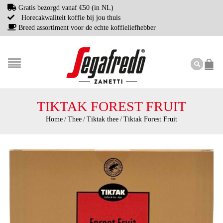
Gratis bezorgd vanaf €50 (in NL)
Horecakwaliteit koffie bij jou thuis
Breed assortiment voor de echte koffieliefhebber
TIKTAK FOREST FRUIT
Home
/
Thee
/
Tiktak thee
/
Tiktak Forest Fruit