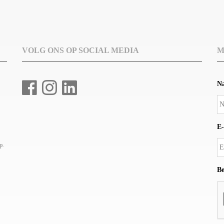
VOLG ONS OP SOCIAL MEDIA
M
N
E-
up
.
Be