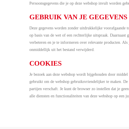
Persoonsgegevens die je op deze webshop invult worden gebr
GEBRUIK VAN JE GEGEVENS
Deze gegevens worden zonder uitdrukkelijke voorafgaande toes
op basis van de wet of een rechterlijke uitspraak. Daarnaast 
verbeteren en je te informeren over relevante producten. Al
onmiddellijk uit het bestand verwijderd.
COOKIES
Je bezoek aan deze webshop wordt bijgehouden door middel 
gebruikt om de webshop gebruiksvriendelijker te maken. De 
partijen verschaft. Je kunt de browser zo instellen dat je ge
alle diensten en functionaliteiten van deze webshop op een j