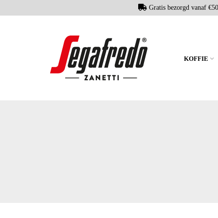
Gratis bezorgd vanaf €5
KOFFIE