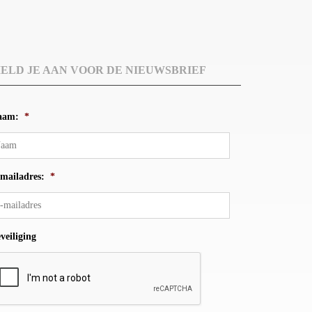
ELD JE AAN VOOR DE NIEUWSBRIEF
aam:
*
mailadres:
*
veiliging