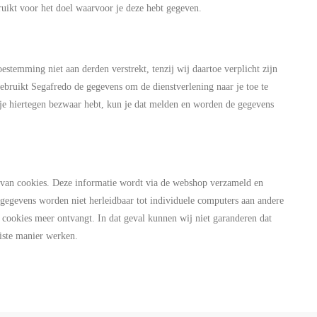
uikt voor het doel waarvoor je deze hebt gegeven.
temming niet aan derden verstrekt, tenzij wij daartoe verplicht zijn
gebruikt Segafredo de gegevens om de dienstverlening naar je toe te
s je hiertegen bezwaar hebt, kun je dat melden en worden de gegevens
van cookies. Deze informatie wordt via de webshop verzameld en
gegevens worden niet herleidbaar tot individuele computers aan andere
en cookies meer ontvangt. In dat geval kunnen wij niet garanderen dat
uiste manier werken.