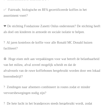
✅ Fairtrade, biologische en RFA gecertificeerde koffies in het
assortiment voert?
❤ De stichting Fondazione Zanetti Onlus ondersteunt? De stichting heeft
als doel om kinderen in armoede en sociale isolatie te helpen.
? Al jaren kosteloos de koffie voor alle Ronald MC Donald huizen
faciliteert?
♻ Hoge eisen stelt aan verpakkingen voor wat betreft de belastbaarheid
van het milieu, afval zoveel mogelijk scheidt en dat de
afvalvezels van de ruwe koffiebonen hergebruikt worden door een lokaal
boerenbedrijf?
? Zendingen naar afnemers combineert in routes zodat er minder
vervoersbewegingen nodig zijn?
? De hete lucht in het brandproces steeds hergebruikt wordt, zodat