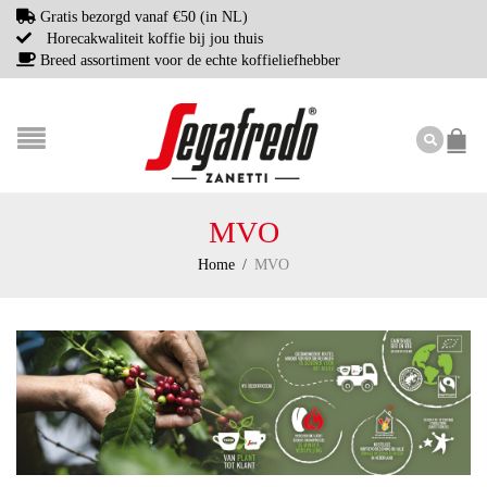
Gratis bezorgd vanaf €50 (in NL)
Horecakwaliteit koffie bij jou thuis
Breed assortiment voor de echte koffieliefhebber
MVO
Home
/
MVO