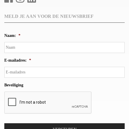
MELD JE AAN VOOR DE NIEUWSBRIEF
Naam:
*
E-mailadres:
*
Beveiliging