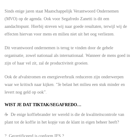
Sinds enige jaren staat Maatschappelijk Verantwoord Ondernemen
(MVO) op de agenda. Ook voor Segafredo Zanetti is dit een
aandachtspunt. Hierbij streven wij naar goede resultaten, terwijl wij de
effecten hiervan voor mens en milieu niet uit het oog verliezen.
Dit verantwoord ondernemen is terug te vinden door de gehele
organisatie, zowel nationaal als internationaal. Wanneer de mens goed in
zijn of haar vel zit, zal de productiviteit groeien.
Ook de afvalstromen en energieverbruik reduceren zijn onderwerpen
waar we kritisch naar kijken. “Je belast het milieu een stuk minder en
levert nog geld op ook”.
WIST JE DAT TIKTAK/SEGAFREDO…
☕ De enige koffiebrander ter wereld is die de kwaliteitscontrole van
plant tot de koffie in het kopje van de klant in eigen beheer heeft?
? Gecertificeerd is conform IFS ?