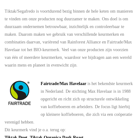
Tiktak/Segafredo is voortdurend bezig binnen de hele keten om manieren
te vinden om onze producten nog duurzamer te maken. Ons doel is om
duurzaam ondernemen betrouwbaar, inzichtelijk en controleerbaar te
maken. Daarom maken we gebruik van verschillende keurmerken en
combinaties daarvan, variërend van Rainforest Alliance en Fairtrade/Max
Havelaar tot het BIO-keurmerk. Veel van onze producten zijn voorzien
van één of meerdere keurmerken, waardoor we bijdragen aan een wereld
waarin mens en planeet in evenwicht zijn.
Fairtrade/Max Havelaar
is het bekendste keurmerk
in Nederland. De stichting Max Havelaar is in 1988
opgericht en richt zich op structurele ontwikkeling
van koffieboeren en arbeiders. De focus ligt hierbij
op kleinere koffieboeren, die zich via een coöperatie
verenigd hebben.
Dit keurmerk vind je o.a. terug op:
Tiktak Duet
,
Tiktak Organica Dark Roast