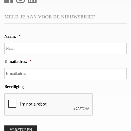
MELD JE AAN VOOR DE NIEUWSBRIEF
Naam:
*
E-mailadres:
*
Beveiliging
VERSTUREN