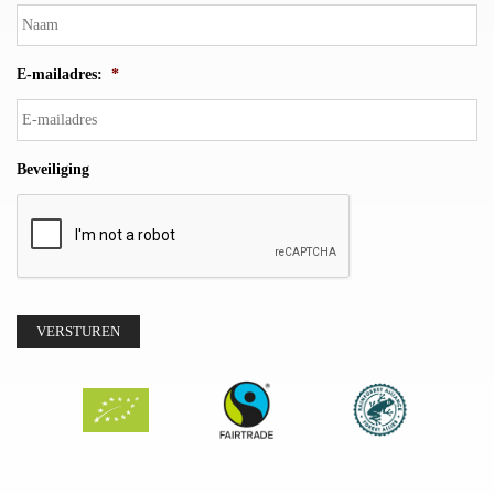
E-mailadres:
*
Beveiliging
VERSTUREN