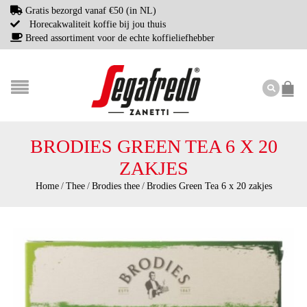
Gratis bezorgd vanaf €50 (in NL)
Horecakwaliteit koffie bij jou thuis
Breed assortiment voor de echte koffieliefhebber
BRODIES GREEN TEA 6 X 20
ZAKJES
Home
/
Thee
/
Brodies thee
/
Brodies Green Tea 6 x 20 zakjes