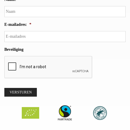
E-mailadres:
*
Beveiliging
VERSTUREN