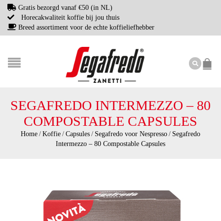
Gratis bezorgd vanaf €50 (in NL)
Horecakwaliteit koffie bij jou thuis
Breed assortiment voor de echte koffieliefhebber
SEGAFREDO INTERMEZZO – 80
COMPOSTABLE CAPSULES
Home
/
Koffie
/
Capsules
/
Segafredo voor Nespresso
/
Segafredo
Intermezzo – 80 Compostable Capsules