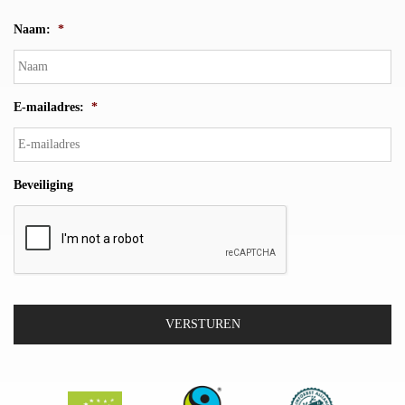
Naam:
*
E-mailadres:
*
Beveiliging