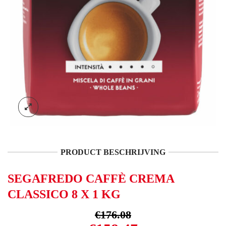
PRODUCT BESCHRIJVING
SEGAFREDO CAFFÈ CREMA
CLASSICO 8 X 1 KG
€
176.08