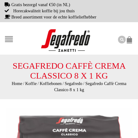
Gratis bezorgd vanaf €50 (in NL)
Horecakwaliteit koffie bij jou thuis
Breed assortiment voor de echte koffieliefhebber
SEGAFREDO CAFFÈ CREMA
CLASSICO 8 X 1 KG
Home
/
Koffie
/
Koffiebonen
/
Segafredo
/
Segafredo Caffè Crema
Classico 8 x 1 kg