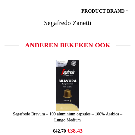
PRODUCT BRAND
Segafredo Zanetti
ANDEREN BEKEKEN OOK
Segafredo Bravura – 100 aluminium capsules – 100% Arabica –
Lungo Medium
Oorspronkelijke
Huidige
€
38.43
€
42.70