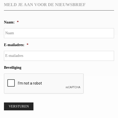
MELD JE AAN VOOR DE NIEUWSBRIEF
Naam:
*
E-mailadres:
*
Beveiliging
VERSTUREN