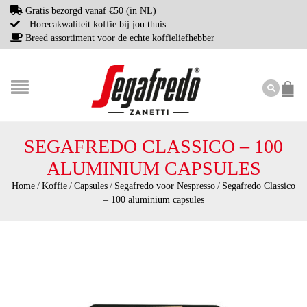
Gratis bezorgd vanaf €50 (in NL)
Horecakwaliteit koffie bij jou thuis
Breed assortiment voor de echte koffieliefhebber
SEGAFREDO CLASSICO – 100
ALUMINIUM CAPSULES
Home
/
Koffie
/
Capsules
/
Segafredo voor Nespresso
/
Segafredo Classico
– 100 aluminium capsules