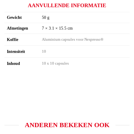
AANVULLENDE INFORMATIE
Gewicht
50 g
Afmetingen
7 × 3.1 × 15.5 cm
Koffie
Aluminium capsules voor Nespresso®
Intensiteit
10
Inhoud
10 x 10 capsules
ANDEREN BEKEKEN OOK