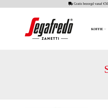
Gratis bezorgd vanaf €5
KOFFIE