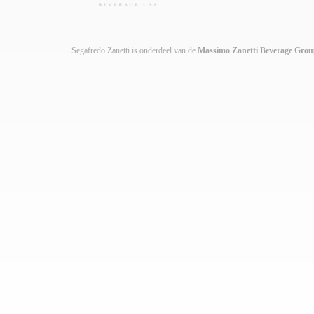
Segafredo Zanetti is onderdeel van de
Massimo Zanetti Beverage Gro