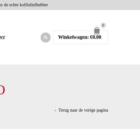
r de echte koffieliefhebber
0
Winkelwagen:
€
0.00
NT
O
Terug naar de vorige pagina