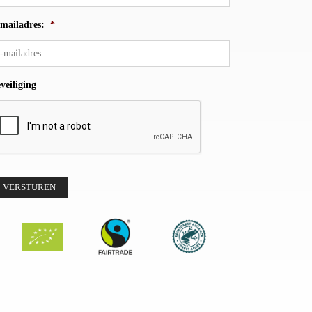
mailadres:
*
veiliging
VERSTUREN