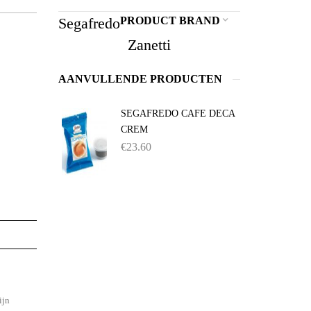
Segafredo
PRODUCT BRAND
Zanetti
AANVULLENDE PRODUCTEN
SEGAFREDO CAFE DECA
CREM
€
23.60
ijn