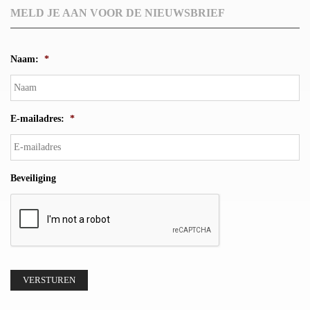
MELD JE AAN VOOR DE NIEUWSBRIEF
Naam:
*
E-mailadres:
*
Beveiliging
VERSTUREN