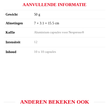
AANVULLENDE INFORMATIE
Gewicht
50 g
Afmetingen
7 × 3.1 × 15.5 cm
Koffie
Aluminium capsules voor Nespresso®
Intensiteit
12
Inhoud
10 x 10 capsules
ANDEREN BEKEKEN OOK