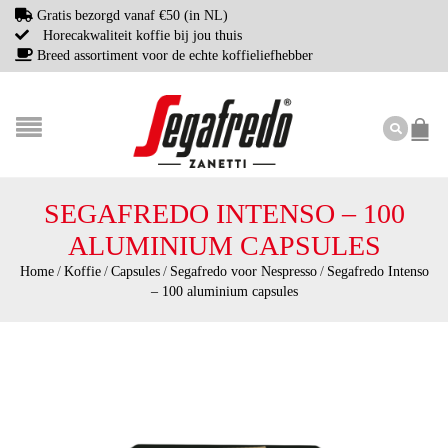
Gratis bezorgd vanaf €50 (in NL)
Horecakwaliteit koffie bij jou thuis
Breed assortiment voor de echte koffieliefhebber
SEGAFREDO INTENSO – 100
ALUMINIUM CAPSULES
Home
/
Koffie
/
Capsules
/
Segafredo voor Nespresso
/
Segafredo Intenso
– 100 aluminium capsules