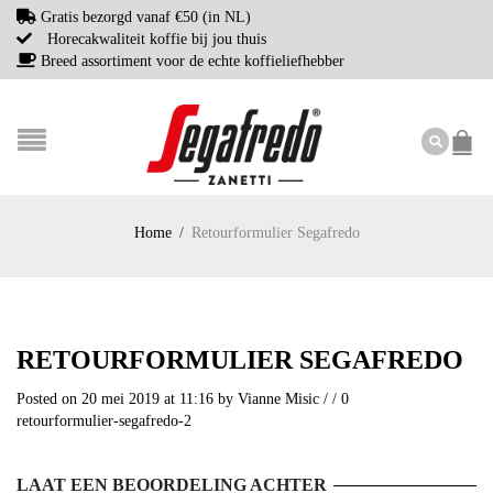
Gratis bezorgd vanaf €50 (in NL)
Horecakwaliteit koffie bij jou thuis
Breed assortiment voor de echte koffieliefhebber
Home
/
Retourformulier Segafredo
RETOURFORMULIER SEGAFREDO
Posted on 20 mei 2019 at 11:16
by
Vianne Misic
/
/
0
retourformulier-segafredo-2
LAAT EEN BEOORDELING ACHTER