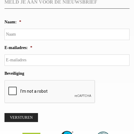
MELD JE AAN VOOR DE NIEUWSBRIEF
Naam:
*
E-mailadres:
*
Beveiliging
VERSTUREN