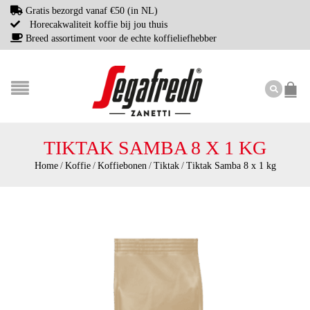
Gratis bezorgd vanaf €50 (in NL)
Horecakwaliteit koffie bij jou thuis
Breed assortiment voor de echte koffieliefhebber
TIKTAK SAMBA 8 X 1 KG
Home
/
Koffie
/
Koffiebonen
/
Tiktak
/
Tiktak Samba 8 x 1 kg