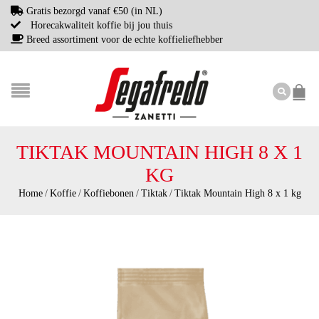
Gratis bezorgd vanaf €50 (in NL)
Horecakwaliteit koffie bij jou thuis
Breed assortiment voor de echte koffieliefhebber
TIKTAK MOUNTAIN HIGH 8 X 1
KG
Home
/
Koffie
/
Koffiebonen
/
Tiktak
/
Tiktak Mountain High 8 x 1 kg