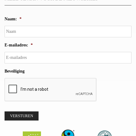
Naam:
*
E-mailadres:
*
Beveiliging
VERSTUREN