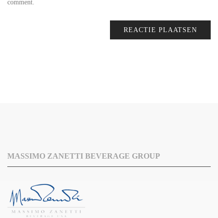
comment.
MASSIMO ZANETTI BEVERAGE GROUP