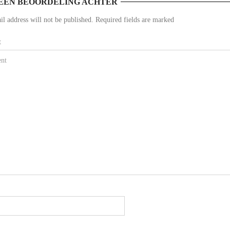
EEN BEOORDELING ACHTER
l address will not be published. Required fields are marked
t