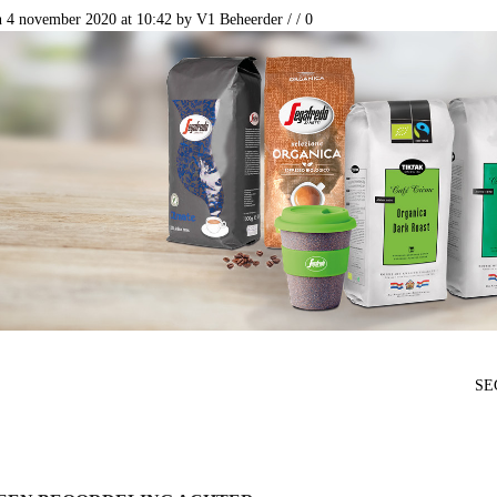
n 4 november 2020 at 10:42
by
V1 Beheerder
/
/
0
SEG