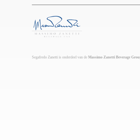
Segafredo Zanetti is onderdeel van de
Massimo Zanetti Beverage Gro