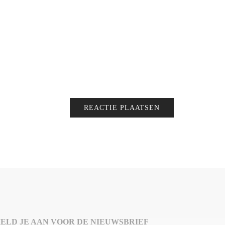
ELD JE AAN VOOR DE NIEUWSBRIEF