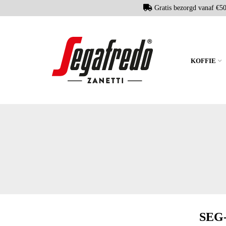
Gratis bezorgd vanaf €5
KOFFIE
SEG