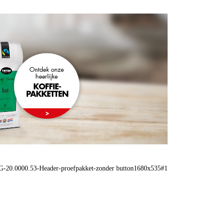
-20.0000.53-Header-proefpakket-zonder button1680x535#1