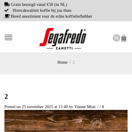
Gratis bezorgd vanaf €50 (in NL)
Horecakwaliteit koffie bij jou thuis
Breed assortiment voor de echte koffieliefhebber
Home
/
2
2
Posted on 25 november 2025 at 13:40
by
Vianne Misic
/
/
0