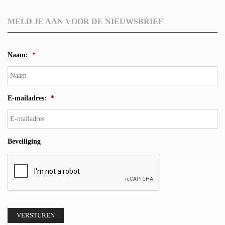
MELD JE AAN VOOR DE NIEUWSBRIEF
Naam:
*
E-mailadres:
*
Beveiliging
VERSTUREN