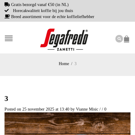
Gratis bezorgd vanaf €50 (in NL)
Horecakwaliteit koffie bij jou thuis
Breed assortiment voor de echte koffieliefhebber
Home
/
3
3
Posted on 25 november 2025 at 13:40
by
Vianne Misic
/
/
0