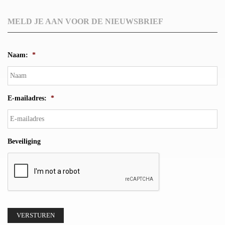
MELD JE AAN VOOR DE NIEUWSBRIEF
Naam:
*
E-mailadres:
*
Beveiliging
VERSTUREN