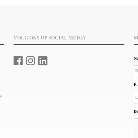
VOLG ONS OP SOCIAL MEDIA
M
N
E-
up
.
Be