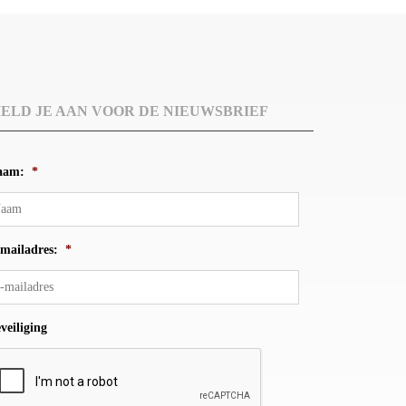
ELD JE AAN VOOR DE NIEUWSBRIEF
aam:
*
mailadres:
*
veiliging