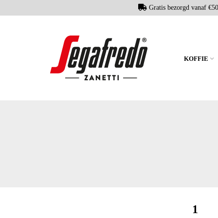
Gratis bezorgd vanaf €5
KOFFIE
1