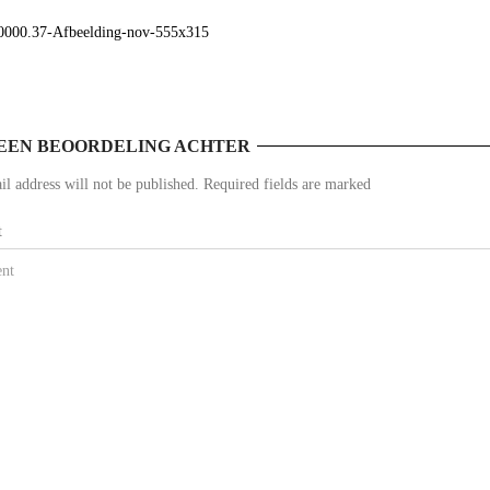
000.37-Afbeelding-nov-555x315
EEN BEOORDELING ACHTER
l address will not be published. Required fields are marked
t