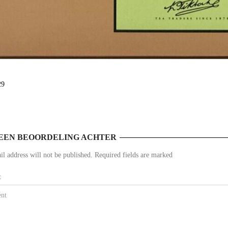
29
EEN BEOORDELING ACHTER
l address will not be published. Required fields are marked
t