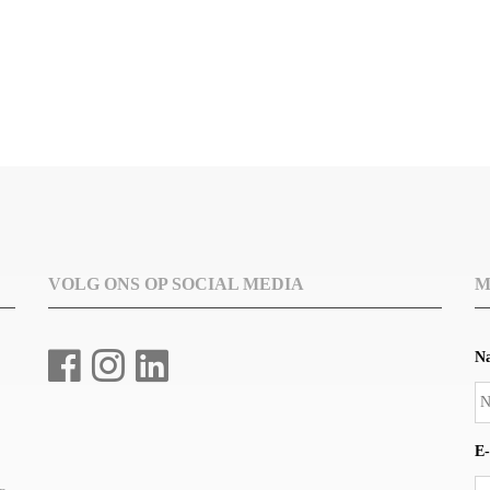
VOLG ONS OP SOCIAL MEDIA
M
N
E-