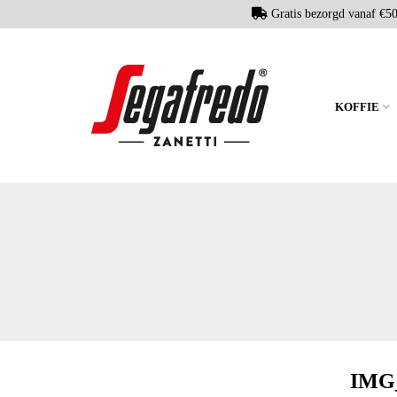
Gratis bezorgd vanaf €5
KOFFIE
IMG