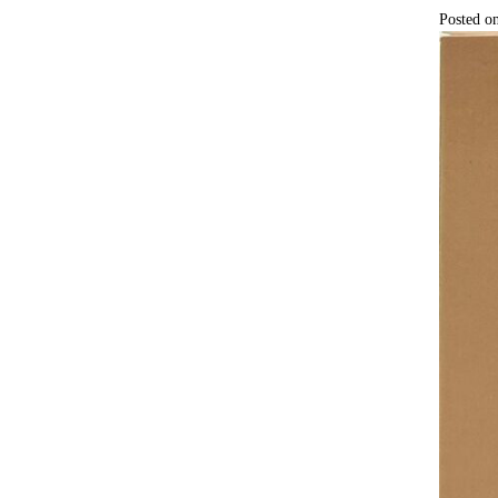
Posted o