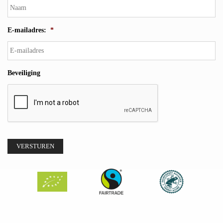
E-mailadres:
*
Beveiliging
VERSTUREN