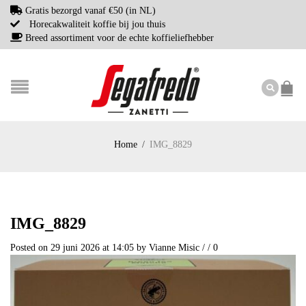
Gratis bezorgd vanaf €50 (in NL)
Horecakwaliteit koffie bij jou thuis
Breed assortiment voor de echte koffieliefhebber
Home
/
IMG_8829
IMG_8829
Posted on 29 juni 2026 at 14:05
by
Vianne Misic
/
/
0