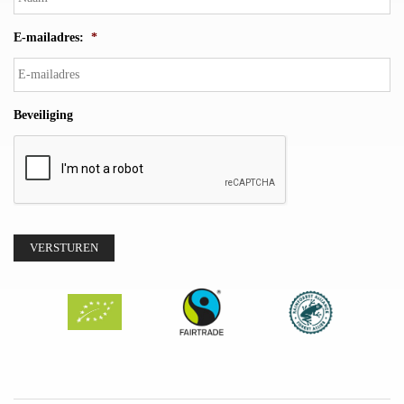
E-mailadres:
*
Beveiliging
VERSTUREN