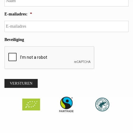
E-mailadres:
*
Beveiliging
VERSTUREN