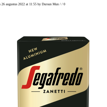
n 26 augustus 2022 at 11:55
by
Dursun Mun
/
/
0