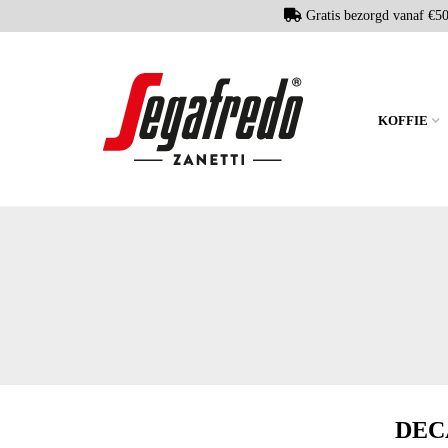
Gratis bezorgd vanaf €5
KOFFIE
DEC