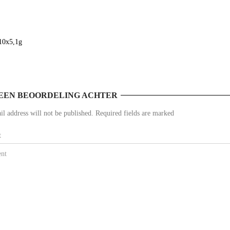
 10x5,1g
EEN BEOORDELING ACHTER
l address will not be published. Required fields are marked
t