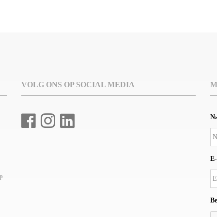
VOLG ONS OP SOCIAL MEDIA
M
N
E-
up
.
Be