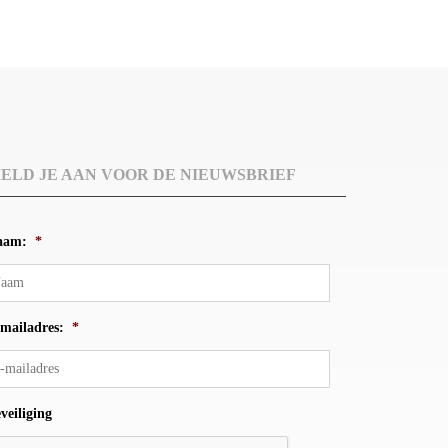
ELD JE AAN VOOR DE NIEUWSBRIEF
aam:
*
mailadres:
*
veiliging