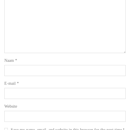
Naam
*
E-mail
*
Website
Save my name, email, and website in this browser for the next time I