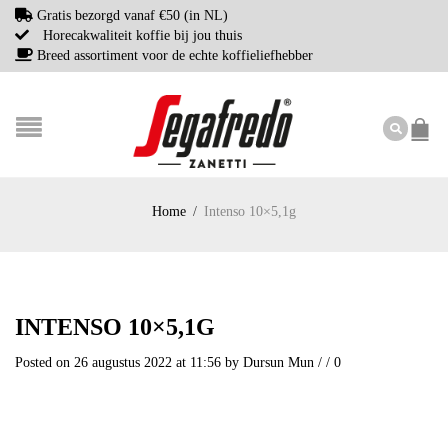
Gratis bezorgd vanaf €50 (in NL)
Horecakwaliteit koffie bij jou thuis
Breed assortiment voor de echte koffieliefhebber
Home
/
Intenso 10×5,1g
INTENSO 10×5,1G
Posted on 26 augustus 2022 at 11:56
by
Dursun Mun
/
/
0