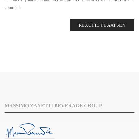
comment.
MASSIMO ZANETTI BEVERAGE GROUP