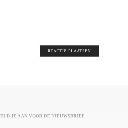
ELD JE AAN VOOR DE NIEUWSBRIEF