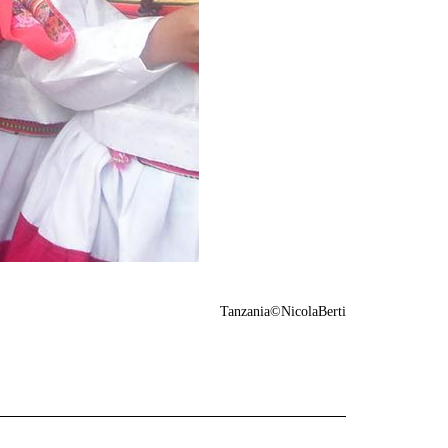
Tanzania©NicolaBerti