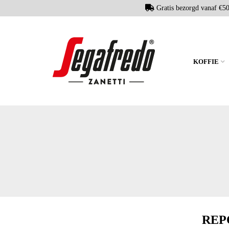
Gratis bezorgd vanaf €5
KOFFIE
REP