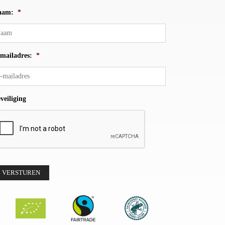
aam:
*
mailadres:
*
veiliging
VERSTUREN