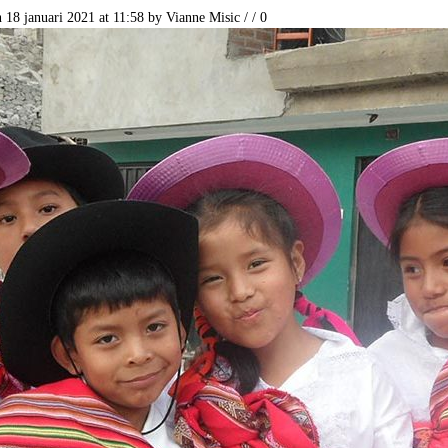
 18 januari 2021 at 11:58
by
Vianne Misic
/
/
0