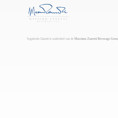
Segafredo Zanetti is onderdeel van de
Massimo Zanetti Beverage Gro