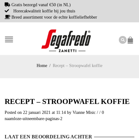
Gratis bezorgd vanaf €50 (in NL)
Horecakwaliteit koffie bij jou thuis
Breed assortiment voor de echte koffieliefhebber
Home
/
Recept – Stroopwafel koffie
RECEPT – STROOPWAFEL KOFFIE
Posted on 22 januari 2021 at 11:14
by
Vianne Misic
/
/
0
naamloze-uitneembare-paginas-2
LAAT EEN BEOORDELING ACHTER