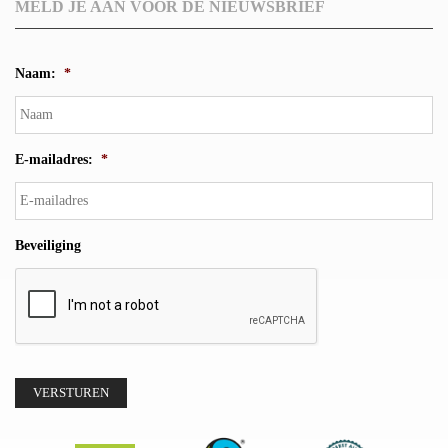
MELD JE AAN VOOR DE NIEUWSBRIEF
Naam:
*
E-mailadres:
*
Beveiliging
VERSTUREN