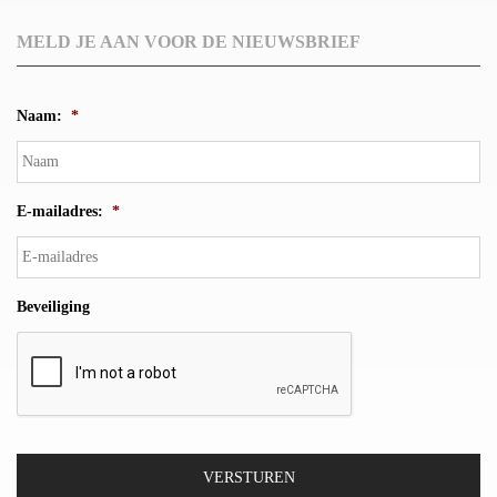
MELD JE AAN VOOR DE NIEUWSBRIEF
Naam:
*
E-mailadres:
*
Beveiliging