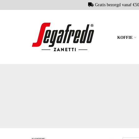
Gratis bezorgd vanaf €5
KOFFIE