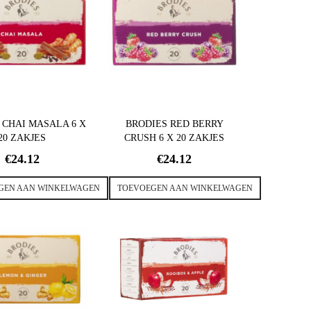
 CHAI MASALA 6 X
BRODIES RED BERRY
20 ZAKJES
CRUSH 6 X 20 ZAKJES
€
24.12
€
24.12
GEN AAN WINKELWAGEN
TOEVOEGEN AAN WINKELWAGEN