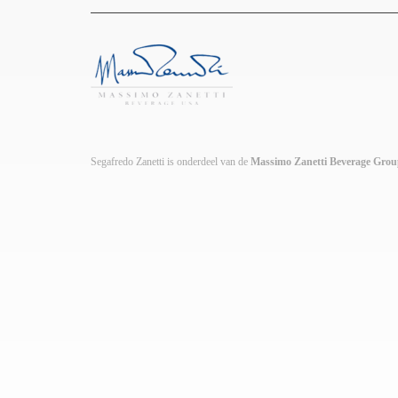
Segafredo Zanetti is onderdeel van de
Massimo Zanetti Beverage Gro