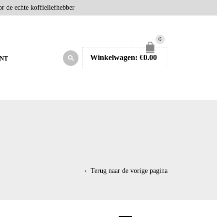
r de echte koffieliefhebber
0
Winkelwagen:
€
0.00
NT
Terug naar de vorige pagina