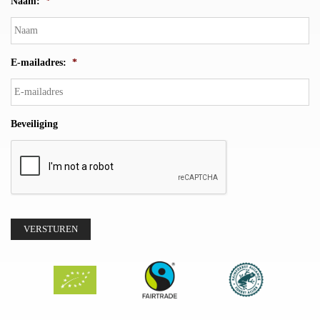
Naam:
*
E-mailadres:
*
Beveiliging
VERSTUREN