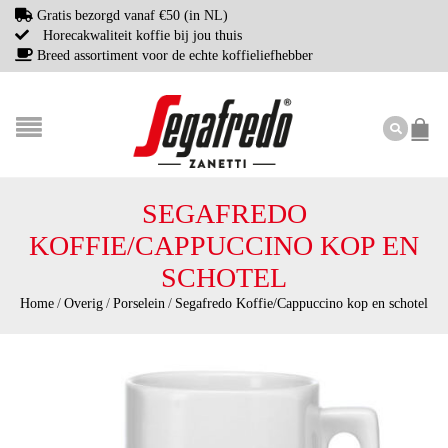
Gratis bezorgd vanaf €50 (in NL)
Horecakwaliteit koffie bij jou thuis
Breed assortiment voor de echte koffieliefhebber
SEGAFREDO
KOFFIE/CAPPUCCINO KOP EN
SCHOTEL
Home
/
Overig
/
Porselein
/
Segafredo Koffie/Cappuccino kop en schotel