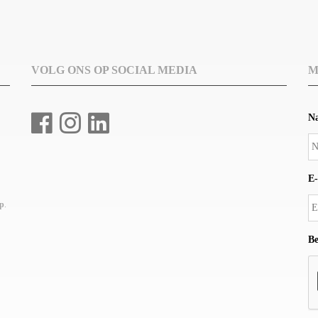
VOLG ONS OP SOCIAL MEDIA
M
N
E-
up
.
Be