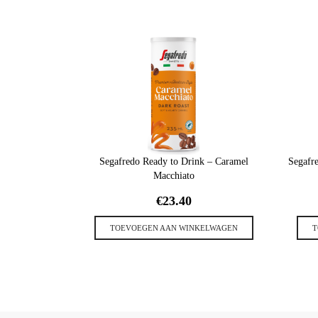
Segafredo Ready to Drink – Caramel
Segafre
Macchiato
€
23.40
TOEVOEGEN AAN WINKELWAGEN
T