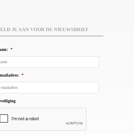
ELD JE AAN VOOR DE NIEUWSBRIEF
aam:
*
mailadres:
*
veiliging