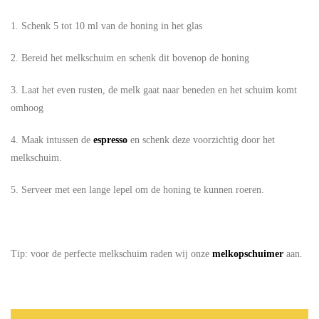
1. Schenk 5 tot 10 ml van de honing in het glas
2. Bereid het melkschuim en schenk dit bovenop de honing
3. Laat het even rusten, de melk gaat naar beneden en het schuim komt
omhoog
4. Maak intussen de
espresso
en schenk deze voorzichtig door het
melkschuim.
5. Serveer met een lange lepel om de honing te kunnen roeren.
Tip: voor de perfecte melkschuim raden wij onze
melkopschuimer
aan.