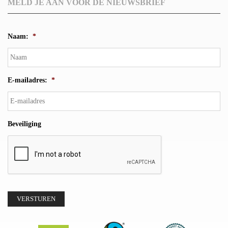
MELD JE AAN VOOR DE NIEUWSBRIEF
Naam:
*
E-mailadres:
*
Beveiliging
VERSTUREN