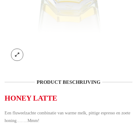
PRODUCT BESCHRIJVING
HONEY LATTE
Een fluweelzachte combinatie van warme melk, pittige espresso en zoete
honing……..Mmm!