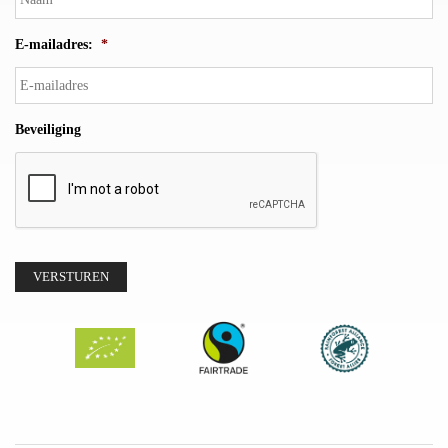
E-mailadres:
*
Beveiliging
VERSTUREN