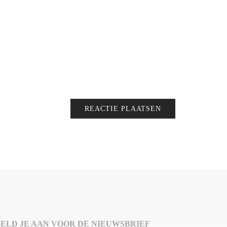
ELD JE AAN VOOR DE NIEUWSBRIEF