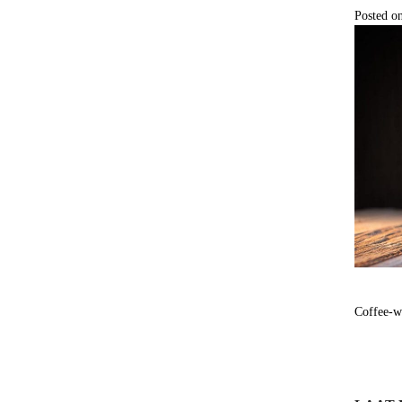
Posted o
Coffee-w