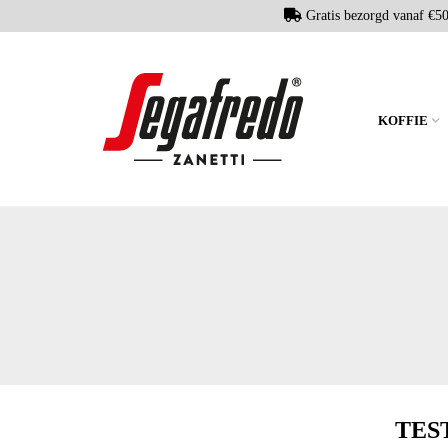
Gratis bezorgd vanaf €5
KOFFIE
TES