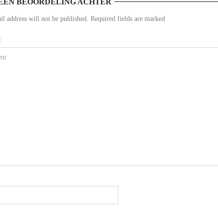
EEN BEOORDELING ACHTER
l address will not be published. Required fields are marked
t