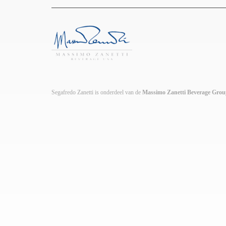
Segafredo Zanetti is onderdeel van de
Massimo Zanetti Beverage Gro