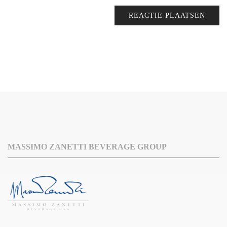
MASSIMO ZANETTI BEVERAGE GROUP