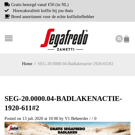
Gratis bezorgd vanaf €50 (in NL)
Horecakwaliteit koffie bij jou thuis
Breed assortiment voor de echte koffieliefhebber
Home
/
SEG-20.0000.04-Badlakenactie-1920-611#2
SEG-20.0000.04-BADLAKENACTIE-
1920-611#2
Posted on 13 juli 2020 at 10:00
by
V1 Beheerder
/
/
0