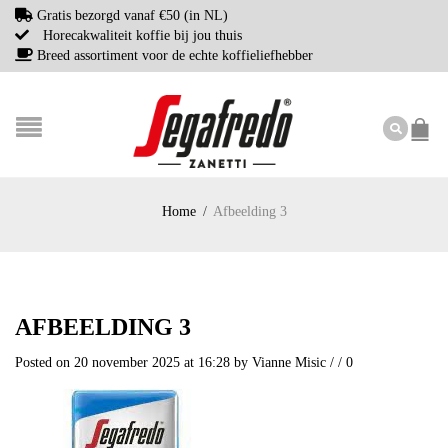
Gratis bezorgd vanaf €50 (in NL)
Horecakwaliteit koffie bij jou thuis
Breed assortiment voor de echte koffieliefhebber
Home
/
Afbeelding 3
AFBEELDING 3
Posted on 20 november 2025 at 16:28
by
Vianne Misic
/
/
0