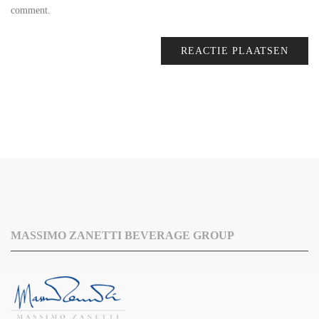
comment.
MASSIMO ZANETTI BEVERAGE GROUP