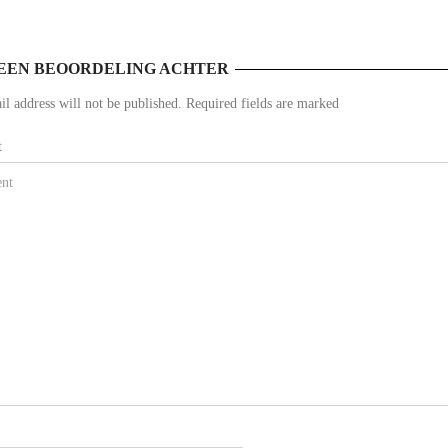
EEN BEOORDELING ACHTER
l address will not be published. Required fields are marked
t