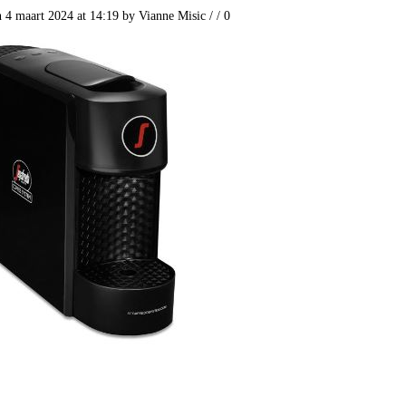
n 4 maart 2024 at 14:19
by
Vianne Misic
/
/
0