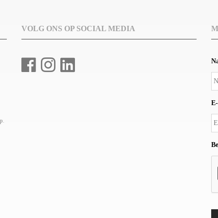
VOLG ONS OP SOCIAL MEDIA
M
N
E-
up
.
Be