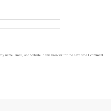
my name, email, and website in this browser for the next time I comment.