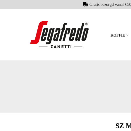
Gratis bezorgd vanaf €5
KOFFIE
SZ 