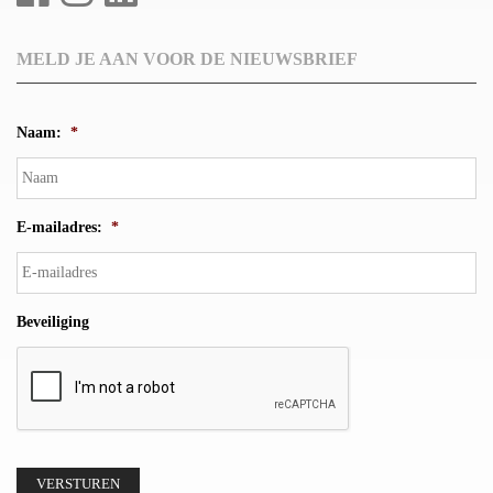
MELD JE AAN VOOR DE NIEUWSBRIEF
Naam:
*
E-mailadres:
*
Beveiliging
VERSTUREN