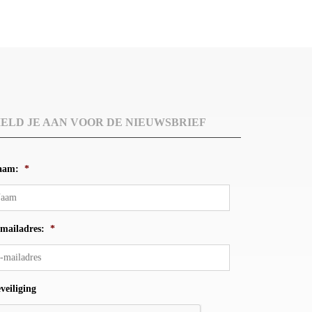
ELD JE AAN VOOR DE NIEUWSBRIEF
aam:
*
mailadres:
*
veiliging