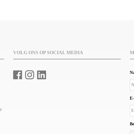
VOLG ONS OP SOCIAL MEDIA
M
N
E-
up
.
Be