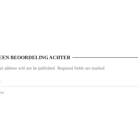
EEN BEOORDELING ACHTER
l address will not be published. Required fields are marked
t