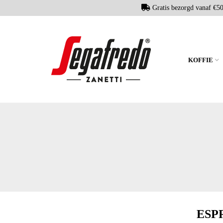
Gratis bezorgd vanaf €5
KOFFIE
ESP