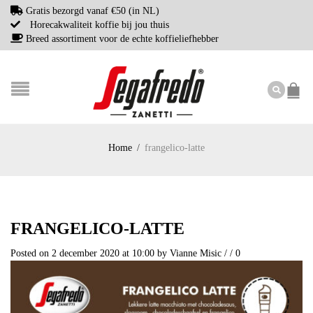
Gratis bezorgd vanaf €50 (in NL)
Horecakwaliteit koffie bij jou thuis
Breed assortiment voor de echte koffieliefhebber
Home
/
frangelico-latte
FRANGELICO-LATTE
Posted on 2 december 2020 at 10:00
by
Vianne Misic
/
/
0