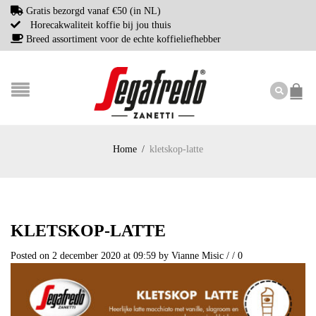
Gratis bezorgd vanaf €50 (in NL)
Horecakwaliteit koffie bij jou thuis
Breed assortiment voor de echte koffieliefhebber
Home
/
kletskop-latte
KLETSKOP-LATTE
Posted on 2 december 2020 at 09:59
by
Vianne Misic
/
/
0