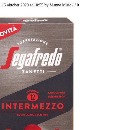
n 16 oktober 2020 at 10:55
by
Vianne Misic
/
/
0