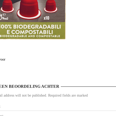
voor
EEN BEOORDELING ACHTER
l address will not be published. Required fields are marked
t