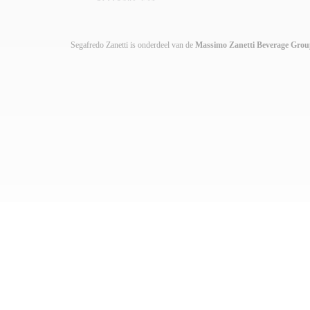
Segafredo Zanetti is onderdeel van de
Massimo Zanetti Beverage Gro