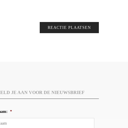
ELD JE AAN VOOR DE NIEUWSBRIEF
aam:
*