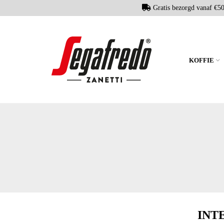
Gratis bezorgd vanaf €5
KOFFIE
INT