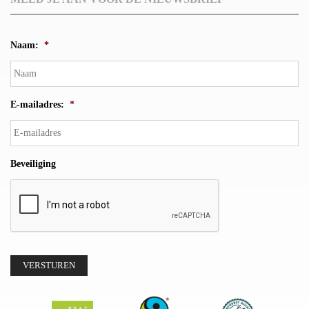
Naam:
*
E-mailadres:
*
Beveiliging
VERSTUREN