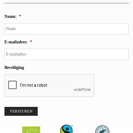
Naam:
*
E-mailadres:
*
Beveiliging
VERSTUREN