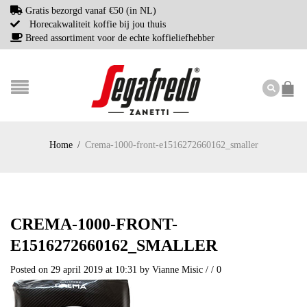
Gratis bezorgd vanaf €50 (in NL)
Horecakwaliteit koffie bij jou thuis
Breed assortiment voor de echte koffieliefhebber
Home
/
Crema-1000-front-e1516272660162_smaller
CREMA-1000-FRONT-
E1516272660162_SMALLER
Posted on 29 april 2019 at 10:31
by
Vianne Misic
/
/
0