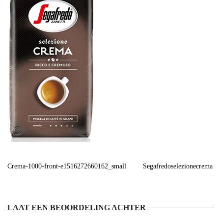
Crema-1000-front-e1516272660162_small
Segafredoselezionecrema
LAAT EEN BEOORDELING ACHTER