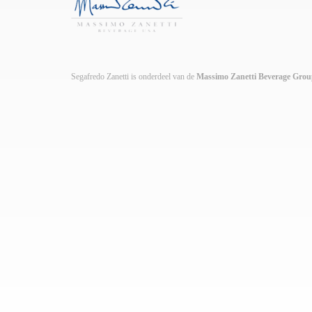
Segafredo Zanetti is onderdeel van de
Massimo Zanetti Beverage Gro