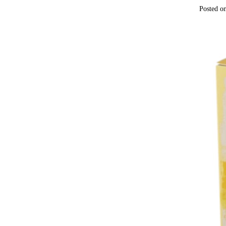
Posted o