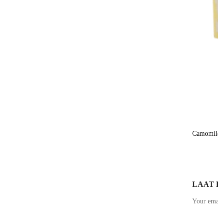
Camomil
LAAT 
Your emai