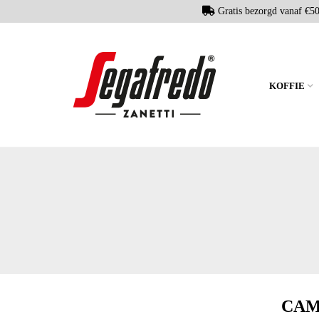
Gratis bezorgd vanaf €5
KOFFIE
CAM