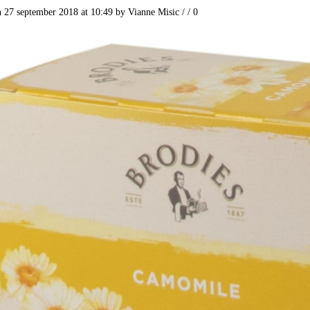
n 27 september 2018 at 10:49
by
Vianne Misic
/
/
0