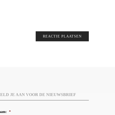
ELD JE AAN VOOR DE NIEUWSBRIEF
aam:
*