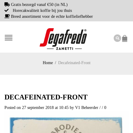
Gratis bezorgd vanaf €50 (in NL)
Horecakwaliteit koffie bij jou thuis
Breed assortiment voor de echte koffieliefhebber
Home
/
Decafeinated-Front
DECAFEINATED-FRONT
Posted on 27 september 2018 at 10:45
by
V1 Beheerder
/
/
0